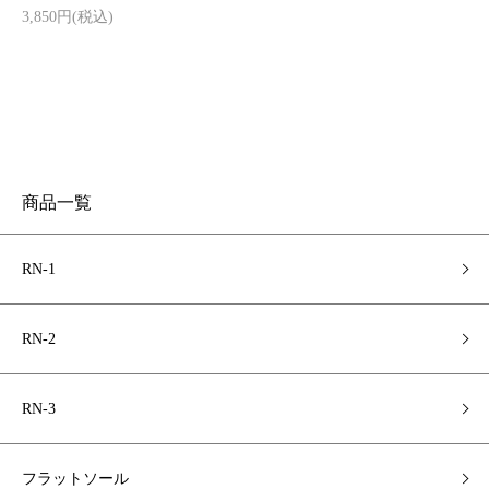
3,850円(税込)
商品一覧
RN-1
RN-2
RN-3
フラットソール