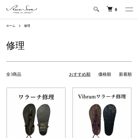
0
ホーム
修理
修理
全3商品
おすすめ順
価格順
新着順